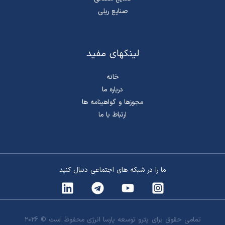
صنایع ریلی
لینکهای مفید
خانه
درباره ما
مجوزها و گواهینامه ها
ارتباط با ما
ما را در شبکه های اجتماعی دنبال کنید
تمامی حقوق برای پترو توسعه پارسا انرژی محفوظ است © 2026