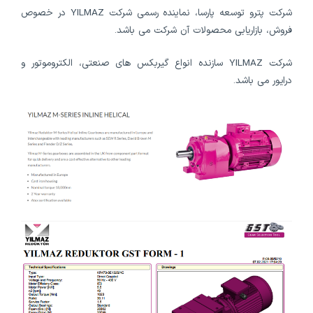
شرکت پترو توسعه پارسا، نماینده رسمی شرکت YILMAZ در خصوص
فروش، بازاریابی محصولات آن شرکت می باشد.
شرکت YILMAZ سازنده انواع گیربکس های صنعتی، الکتروموتور و
درایور می باشد.