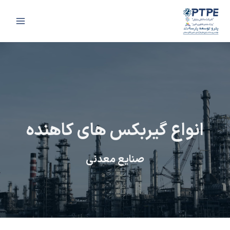
رش
Main
ه
Menu
حتوا
انواع گیربکس های کاهنده
صنایع معدنی